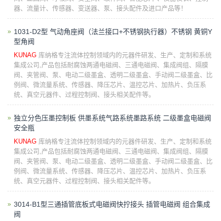
器、流量计、传感器、变送器、泵、接头配件及进口产品等！
1031-D2型 气动角座阀（法兰接口+不锈钢执行器）不锈钢 黄铜Y
型角阀
KUNAG
库纳格专注流体控制领域内的元器件研发、生产、定制和系统
集成公司,产品包括耐腐蚀两通电磁阀、三通电磁阀、集成阀组、隔膜
阀、夹管阀、泵、电动二级墨盒、透明二级墨盒、手动阀二级墨盒、比
例阀、微流量系统、传感器、降压芯片、温控芯片、加热片、负压系
统、真空元器件、过程控制阀、接头相关配件等。
独立分色压墨控制板 供墨系统气路系统墨路系统 二级墨盒电磁阀
安全瓶
KUNAG
库纳格专注流体控制领域内的元器件研发、生产、定制和系统
集成公司,产品包括耐腐蚀两通电磁阀、三通电磁阀、集成阀组、隔膜
阀、夹管阀、泵、电动二级墨盒、透明二级墨盒、手动阀二级墨盒、比
例阀、微流量系统、传感器、降压芯片、温控芯片、加热片、负压系
统、真空元器件、过程控制阀、接头相关配件等。
3014-B1型三通插管底板式电磁阀快拧接头 插管电磁阀 组合集成
阀