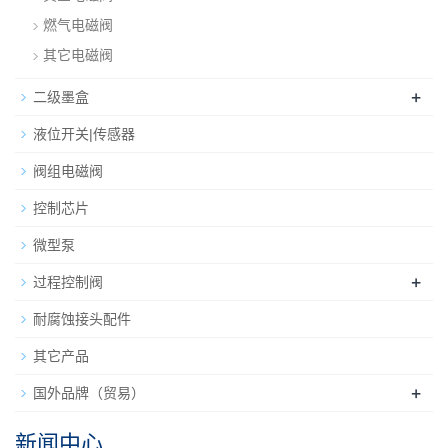
燃气电磁阀
其它电磁阀
+
二级墨盒
液位开关|传感器
阀组电磁阀
控制芯片
微型泵
+
过程控制阀
耐腐蚀接头配件
其它产品
+
国外品牌（贸易）
新闻中心