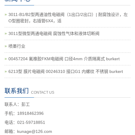
3011-B1/B2型两通油性电磁阀（1出口/2出口）| 耐腐蚀设计，左
O型圈密封，右插管6X4，适
3011型微型两通电磁阀 腐蚀性气体和液体切断阀
喷墨行业
00457204 氟橡胶FKM电磁阀 口径4mm 介质隔离式 burkert
6213型 膜片电磁阀 00246310 接口G1 内螺纹 不锈钢 burkert
联系我们
CONTACT US
联系人：彭工
手机：18918462396
电话：021-59718851
邮箱：kunage@126.com