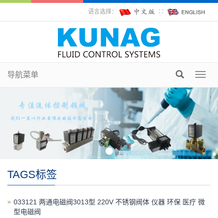
语言选择：
∷
导航菜单
Toggl
navig
TAGS标签
033121 两通电磁阀3013型 220V 不锈钢阀体 仪器 环保 医疗 微
型电磁阀