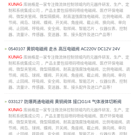
KUNAG
库纳格是一家专注微流体控制领域内的元器件研发、生产、定
制和系统集成公司 ，产品主要包括喷码喷绘电磁阀、医疗环保电磁
阀、微型夹管阀、微型隔膜阀、耐高温强腐蚀电磁阀、比例电磁阀、调
节阀、阀岛、球阀、蝶阀、开关阀、角座阀、截止阀、换向阀、单向
阀、止回阀、呼吸阀、安全阀、取样阀、智能芯片 、仪器仪表、控制
器、流量计、传感器、变送器、泵、接头配件及进口产品等！
0540107 黄铜电磁阀 走水 高压电磁阀 AC220V DC12V 24V
KUNAG
库纳格是一家专注微流体控制领域内的元器件研发、生产、定
制和系统集成公司 ，产品主要包括喷码喷绘电磁阀、医疗环保电磁
阀、微型夹管阀、微型隔膜阀、耐高温强腐蚀电磁阀、比例电磁阀、调
节阀、阀岛、球阀、蝶阀、开关阀、角座阀、截止阀、换向阀、单向
阀、止回阀、呼吸阀、安全阀、取样阀、智能芯片 、仪器仪表、控制
器、流量计、传感器、变送器、泵、接头配件及进口产品等！
033127 防爆两通电磁阀 黄铜阀体 接口G1/4 气体液体切断阀
KUNAG
库纳格是一家专注微流体控制领域内的元器件研发、生产、定
制和系统集成公司 ，产品主要包括喷码喷绘电磁阀、医疗环保电磁
阀、微型夹管阀、微型隔膜阀、耐高温强腐蚀电磁阀、比例电磁阀、调
节阀、阀岛、球阀、蝶阀、开关阀、角座阀、截止阀、换向阀、单向
阀、止回阀、呼吸阀、安全阀、取样阀、智能芯片 、仪器仪表、控制