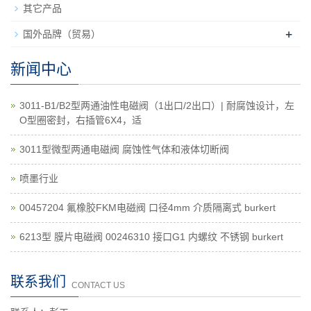
其它产品
+
国外品牌（贸易）
新闻中心
3011-B1/B2型两通油性电磁阀（1出口/2出口）| 耐腐蚀设计，左
O型圈密封，右插管6X4，适
3011型微型两通电磁阀 腐蚀性气体和液体切断阀
喷墨行业
00457204 氟橡胶FKM电磁阀 口径4mm 介质隔离式 burkert
6213型 膜片电磁阀 00246310 接口G1 内螺纹 不锈钢 burkert
联系我们
CONTACT US