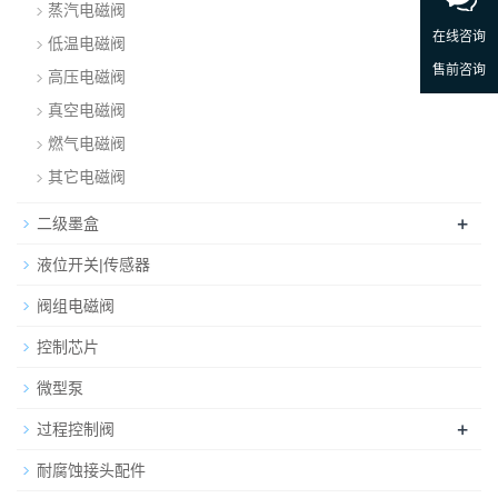
蒸汽电磁阀
低温电磁阀
高压电磁阀
真空电磁阀
燃气电磁阀
其它电磁阀
+
二级墨盒
液位开关|传感器
阀组电磁阀
控制芯片
微型泵
+
过程控制阀
耐腐蚀接头配件