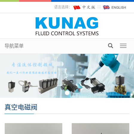
语言选择：
∷
导航菜单
Toggl
navig
真空电磁阀