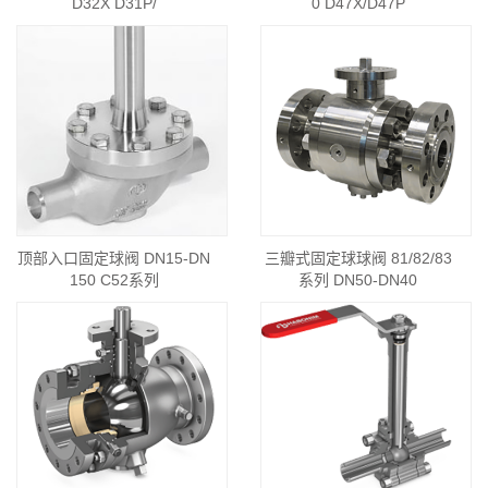
D32X D31P/
0 D47X/D47P
顶部入口固定球阀 DN15-DN
三瓣式固定球球阀 81/82/83
150 C52系列
系列 DN50-DN40