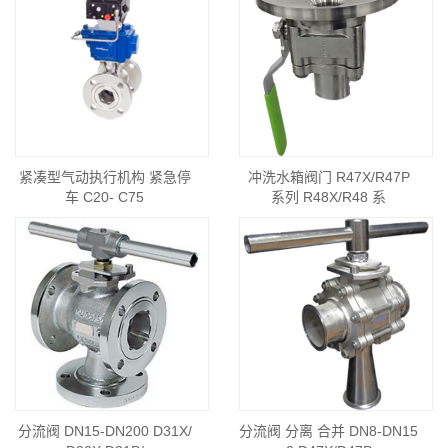
紧凑型气动执行机构 紧急停
冲洗水箱阀门 R47X/R47P
车 C20- C75
系列 R48X/R48 系
分流阀 DN15-DN200 D31X/
分流阀 分离 合并 DN8-DN15