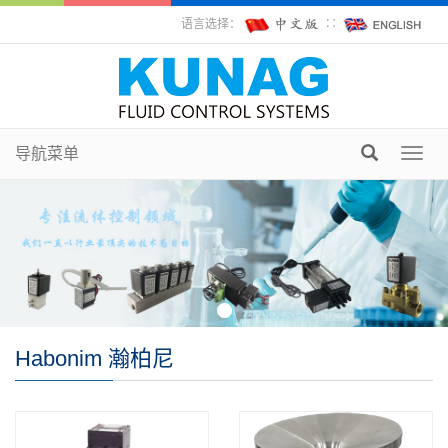
语言选择：
∷
导航菜单
Toggl
navig
Habonim 瀚柏尼