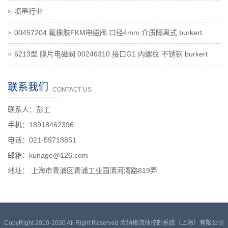
喷墨行业
00457204 氟橡胶FKM电磁阀 口径4mm 介质隔离式 burkert
6213型 膜片电磁阀 00246310 接口G1 内螺纹 不锈钢 burkert
联系我们
CONTACT US
联系人：彭工
手机：18918462396
电话：021-59718851
邮箱：kunage@126.com
地址： 上海市青浦区青浦工业园清河湾路819弄
CopyRight 2010-2030 All Right Reserved 库纳格流体控制系统（上海）有限公司