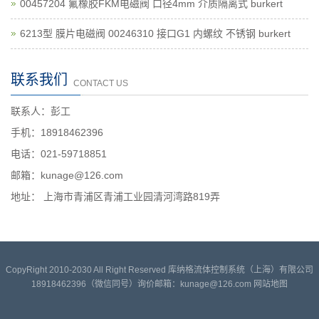
00457204 氟橡胶FKM电磁阀 口径4mm 介质隔离式 burkert
6213型 膜片电磁阀 00246310 接口G1 内螺纹 不锈钢 burkert
联系我们
CONTACT US
联系人：彭工
手机：18918462396
电话：021-59718851
邮箱：kunage@126.com
地址： 上海市青浦区青浦工业园清河湾路819弄
CopyRight 2010-2030 All Right Reserved 库纳格流体控制系统（上海）有限公司
18918462396（微信同号）询价邮箱：kunage@126.com
网站地图