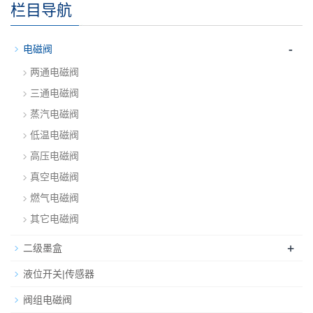
栏目导航
-
电磁阀
两通电磁阀
三通电磁阀
蒸汽电磁阀
低温电磁阀
高压电磁阀
真空电磁阀
燃气电磁阀
其它电磁阀
+
二级墨盒
液位开关|传感器
阀组电磁阀