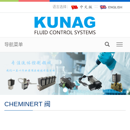
语言选择：
∷
导航菜单
Toggl
navig
CHEMINERT 阀