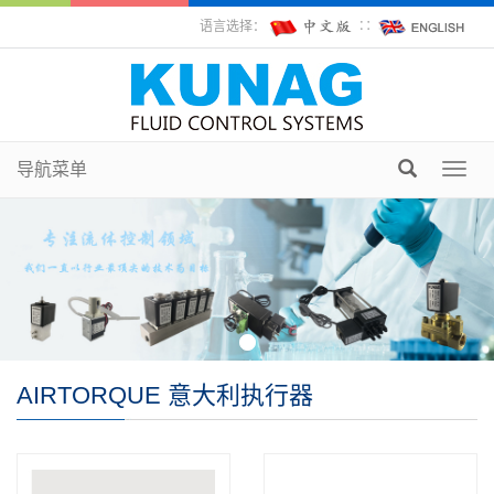
语言选择：
∷
导航菜单
Toggl
navig
AIRTORQUE 意大利执行器