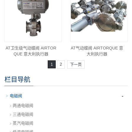
AT卫生级气动蝶阀 AIRTOR
AT气动蝶阀 AIRTORQUE 意
QUE 意大利执行器
大利执行器
1
2
下一页
栏目导航
-
电磁阀
两通电磁阀
三通电磁阀
蒸汽电磁阀