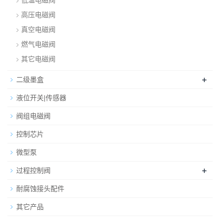
低温电磁阀
高压电磁阀
真空电磁阀
燃气电磁阀
其它电磁阀
+
二级墨盒
液位开关|传感器
阀组电磁阀
控制芯片
微型泵
+
过程控制阀
耐腐蚀接头配件
其它产品