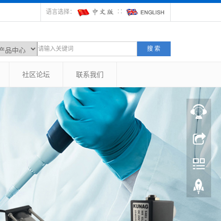
语言选择：
∷
搜 索
社区论坛
联系我们