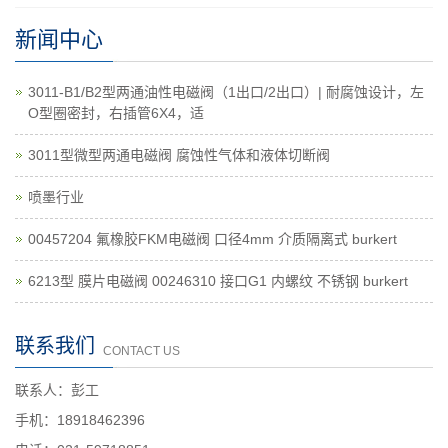
新闻中心
3011-B1/B2型两通油性电磁阀（1出口/2出口）| 耐腐蚀设计，左
O型圈密封，右插管6X4，适
3011型微型两通电磁阀 腐蚀性气体和液体切断阀
喷墨行业
00457204 氟橡胶FKM电磁阀 口径4mm 介质隔离式 burkert
6213型 膜片电磁阀 00246310 接口G1 内螺纹 不锈钢 burkert
联系我们
CONTACT US
联系人：彭工
手机：18918462396