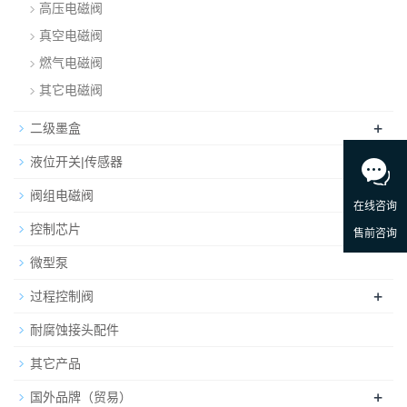
高压电磁阀
真空电磁阀
燃气电磁阀
其它电磁阀
+
二级墨盒
液位开关|传感器
阀组电磁阀
控制芯片
微型泵
+
过程控制阀
耐腐蚀接头配件
其它产品
+
国外品牌（贸易）