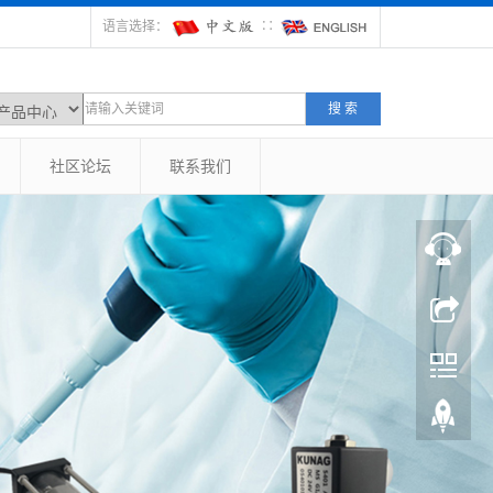
语言选择：
∷
搜 索
社区论坛
联系我们