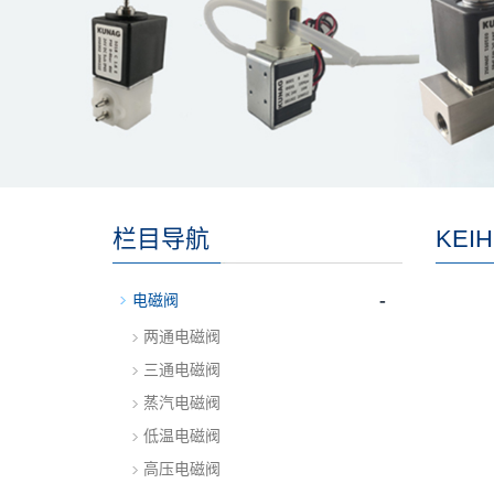
栏目导航
KEI
-
电磁阀
两通电磁阀
三通电磁阀
蒸汽电磁阀
低温电磁阀
高压电磁阀