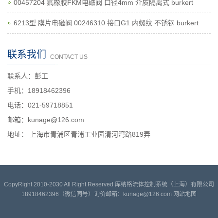
00457204 氟橡胶FKM电磁阀 口径4mm 介质隔离式 burkert
6213型 膜片电磁阀 00246310 接口G1 内螺纹 不锈钢 burkert
联系我们
CONTACT US
联系人：彭工
手机：18918462396
电话：021-59718851
邮箱：kunage@126.com
地址： 上海市青浦区青浦工业园清河湾路819弄
CopyRight 2010-2030 All Right Reserved 库纳格流体控制系统（上海）有限公司
18918462396（微信同号）询价邮箱：kunage@126.com
网站地图