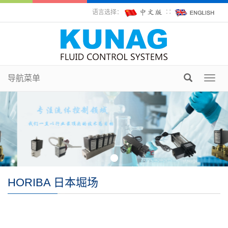
语言选择：
∷
导航菜单
Toggl
navig
HORIBA 日本堀场