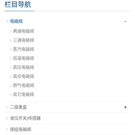
栏目导航
-
电磁阀
两通电磁阀
三通电磁阀
蒸汽电磁阀
低温电磁阀
高压电磁阀
真空电磁阀
燃气电磁阀
其它电磁阀
+
二级墨盒
液位开关|传感器
阀组电磁阀