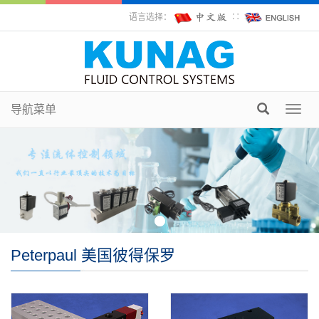
语言选择：
∷
导航菜单
Toggl
navig
Peterpaul 美国彼得保罗