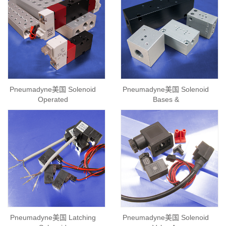
Pneumadyne美国 Solenoid
Pneumadyne美国 Solenoid
Operated
Bases &
Pneumadyne美国 Latching
Pneumadyne美国 Solenoid