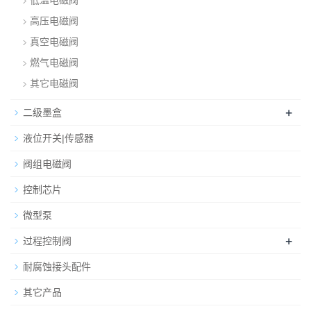
低温电磁阀
高压电磁阀
真空电磁阀
燃气电磁阀
其它电磁阀
+
二级墨盒
液位开关|传感器
阀组电磁阀
控制芯片
微型泵
+
过程控制阀
耐腐蚀接头配件
其它产品