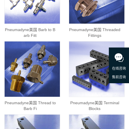
Pneumadyne美国 Barb to B
Pneumadyne美国 Threaded
arb Fitt
Fittings
Pneumadyne美国 Thread to
Pneumadyne美国 Terminal
Barb Fi
Blocks