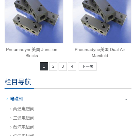
Pneumadyne美国 Junction
Pneumadyne美国 Dual Air
Blocks
Manifold
1
2
3
4
下一页
栏目导航
-
电磁阀
两通电磁阀
三通电磁阀
蒸汽电磁阀