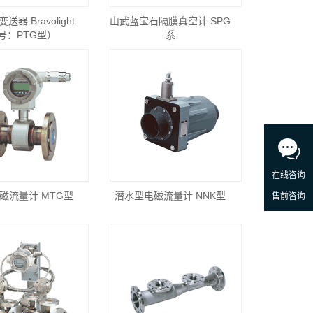
器 Bravolight
山武蓝宝石隔膜真空计 SPG
号：PTG型）
系
磁流量计 MTG型
潜水型电磁流量计 NNK型