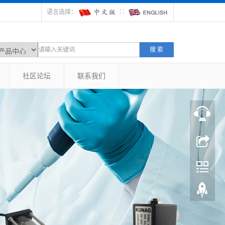
语言选择：
∷
搜 索
社区论坛
联系我们