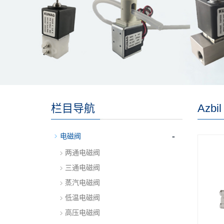
栏目导航
Azb
-
电磁阀
两通电磁阀
三通电磁阀
蒸汽电磁阀
低温电磁阀
高压电磁阀