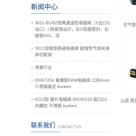
新闻中心
3011-B1/B2型两通油性电磁阀（1出口/2
空气管
出口）| 耐腐蚀设计，左O型圈密封，右
插管6X4，适
3011型微型两通电磁阀 腐蚀性气体和液
体切断阀
喷墨行业
00457204 氟橡胶FKM电磁阀 口径4mm
介质隔离式 burkert
6213型 膜片电磁阀 00246310 接口G1
山武 质量
内螺纹 不锈钢 burkert
联系我们
CONTACT US