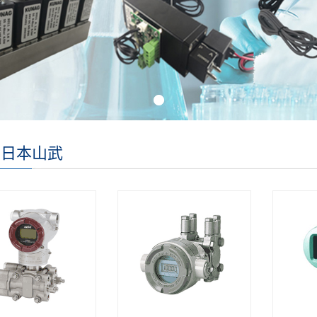
il 日本山武