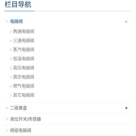
栏目导航
-
电磁阀
两通电磁阀
三通电磁阀
蒸汽电磁阀
低温电磁阀
高压电磁阀
真空电磁阀
燃气电磁阀
其它电磁阀
+
二级墨盒
液位开关|传感器
阀组电磁阀