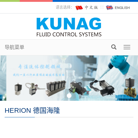
语言选择：
∷
导航菜单
Toggl
navig
HERION 德国海隆