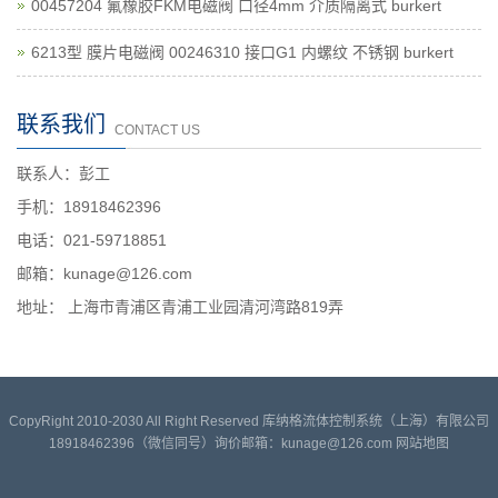
00457204 氟橡胶FKM电磁阀 口径4mm 介质隔离式 burkert
6213型 膜片电磁阀 00246310 接口G1 内螺纹 不锈钢 burkert
联系我们
CONTACT US
联系人：彭工
手机：18918462396
电话：021-59718851
邮箱：kunage@126.com
地址： 上海市青浦区青浦工业园清河湾路819弄
CopyRight 2010-2030 All Right Reserved 库纳格流体控制系统（上海）有限公司
18918462396（微信同号）询价邮箱：kunage@126.com
网站地图