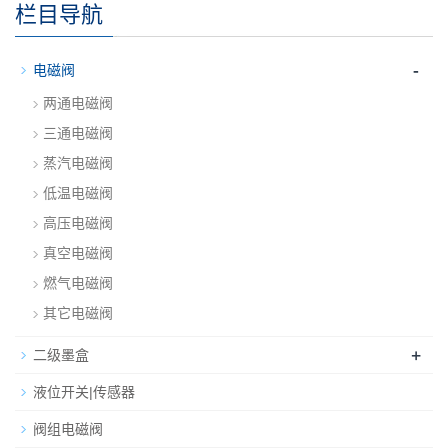
栏目导航
-
电磁阀
两通电磁阀
三通电磁阀
蒸汽电磁阀
低温电磁阀
高压电磁阀
真空电磁阀
燃气电磁阀
其它电磁阀
+
二级墨盒
液位开关|传感器
阀组电磁阀