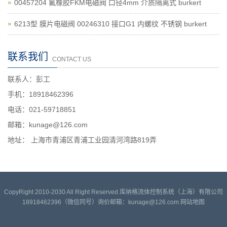
00457204 氟橡胶FKM电磁阀 口径4mm 介质隔离式 burkert
6213型 膜片电磁阀 00246310 接口G1 内螺纹 不锈钢 burkert
联系我们
CONTACT US
联系人：彭工
手机：18918462396
电话：021-59718851
邮箱：kunage@126.com
地址： 上海市青浦区青浦工业园清河湾路819弄
CopyRight 2010-2030 All Right Reserved 库纳格流体控制系统（上海）有限公司
18918462396（微信同号）询价邮箱：kunage@126.com
网站地图