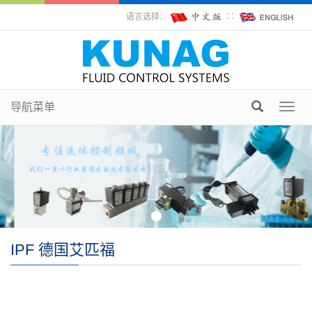
语言选择：
∷
导航菜单
Toggl
navig
IPF 德国艾匹福