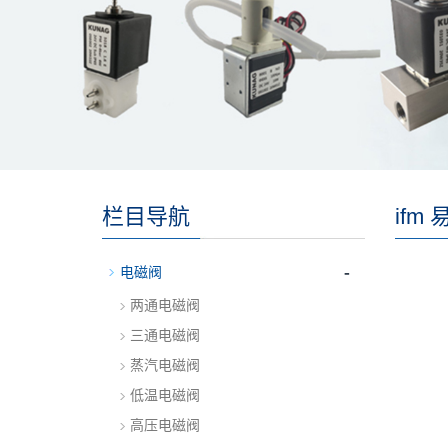
栏目导航
ifm
-
电磁阀
两通电磁阀
三通电磁阀
蒸汽电磁阀
低温电磁阀
高压电磁阀