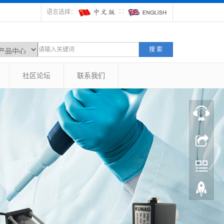
语言选择：
∷
搜 索
社区论坛
联系我们