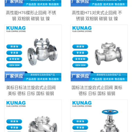
高性能H76蝶形止回阀 不锈
高性能H71对夹式止回阀 不
钢 双相钢 碳钢 钛 镍
锈钢 双相钢 碳钢 钛 镍
美标日标法兰旋启式止回阀
国标法兰旋启式止回阀 美标
美标 德标 日标 国标 锻钢
德标 日标 国标 锻钢