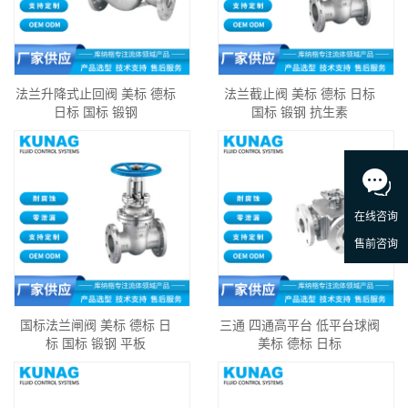
法兰升降式止回阀 美标 德标
法兰截止阀 美标 德标 日标
日标 国标 锻钢
国标 锻钢 抗生素
国标法兰闸阀 美标 德标 日
三通 四通高平台 低平台球阀
标 国标 锻钢 平板
美标 德标 日标