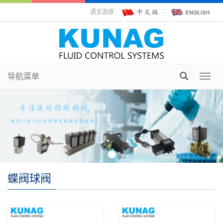
语言选择：
∷
导航菜单
Toggl
navig
蝶阀球阀