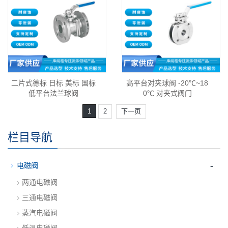
二片式德标 日标 美标 国标
高平台对夹球阀 -20℃~18
低平台法兰球阀
0℃ 对夹式阀门
1
2
下一页
栏目导航
-
电磁阀
两通电磁阀
三通电磁阀
蒸汽电磁阀