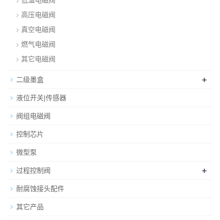
低温电磁阀
高压电磁阀
真空电磁阀
燃气电磁阀
其它电磁阀
+
二级墨盒
液位开关|传感器
阀组电磁阀
控制芯片
微型泵
+
过程控制阀
耐腐蚀接头配件
其它产品