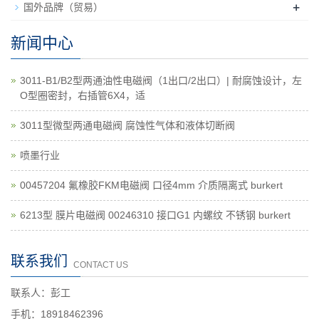
+
国外品牌（贸易）
新闻中心
3011-B1/B2型两通油性电磁阀（1出口/2出口）| 耐腐蚀设计，左
O型圈密封，右插管6X4，适
3011型微型两通电磁阀 腐蚀性气体和液体切断阀
喷墨行业
00457204 氟橡胶FKM电磁阀 口径4mm 介质隔离式 burkert
6213型 膜片电磁阀 00246310 接口G1 内螺纹 不锈钢 burkert
联系我们
CONTACT US
联系人：彭工
手机：18918462396