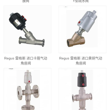
膜阀
Y型疏水阀
Regus 雷格斯 进口卡箍气动
Regus 雷格斯 进口黄铜气动
角座阀
角座阀