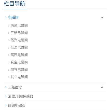
栏目导航
-
电磁阀
两通电磁阀
三通电磁阀
蒸汽电磁阀
低温电磁阀
高压电磁阀
真空电磁阀
燃气电磁阀
其它电磁阀
+
二级墨盒
液位开关|传感器
阀组电磁阀