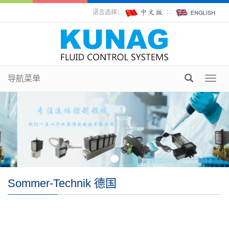
语言选择：
∷
导航菜单
Toggl
navig
Sommer-Technik 德国