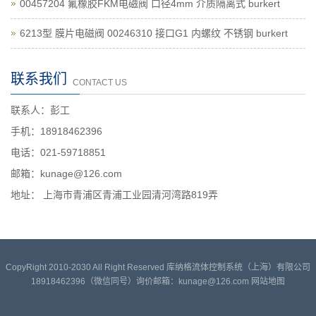
00457204 氟橡胶FKM电磁阀 口径4mm 介质隔离式 burkert
6213型 膜片电磁阀 00246310 接口G1 内螺纹 不锈钢 burkert
联系我们
CONTACT US
联系人：彭工
手机：18918462396
电话：021-59718851
邮箱：kunage@126.com
地址： 上海市青浦区青浦工业园清河湾路819弄
CopyRight 2010-2030 All Right Reserved 库纳格流体控制系统（上海）有限公司
18918462396（微信同号）询价邮箱：kunage@126.com
网站地图