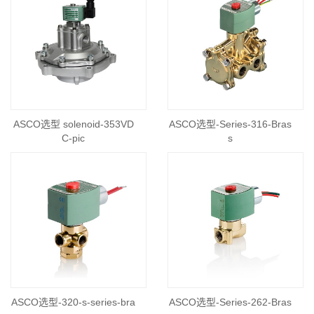
ASCO选型 solenoid-353VD
ASCO选型-Series-316-Bras
C-pic
s
ASCO选型-320-s-series-bra
ASCO选型-Series-262-Bras