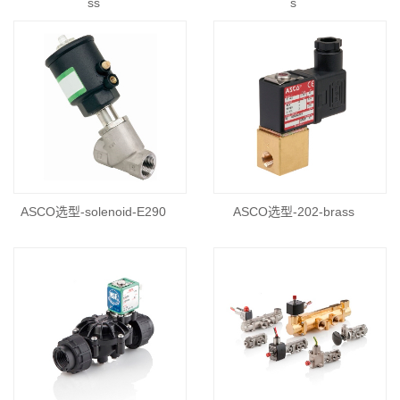
ss
s
ASCO选型-solenoid-E290
ASCO选型-202-brass