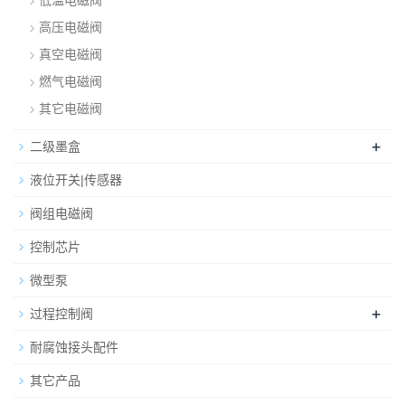
低温电磁阀
高压电磁阀
真空电磁阀
燃气电磁阀
其它电磁阀
+
二级墨盒
液位开关|传感器
阀组电磁阀
控制芯片
微型泵
+
过程控制阀
耐腐蚀接头配件
其它产品