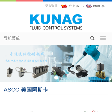
语言选择：
∷
导航菜单
Toggl
navig
ASCO 美国阿斯卡