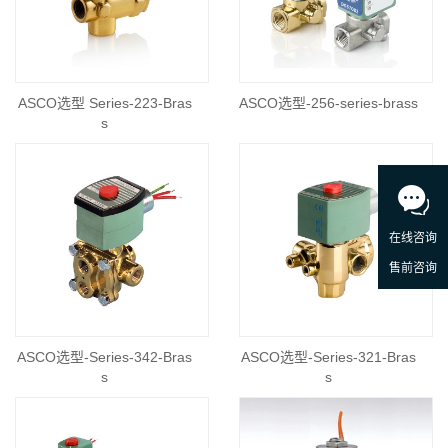
ASCO选型 Series-223-Bras
ASCO选型-256-series-brass
s
ASCO选型-Series-342-Bras
ASCO选型-Series-321-Bras
s
s