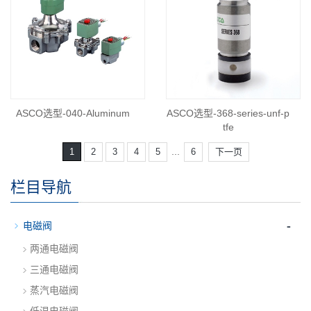
ASCO选型-040-Aluminum
ASCO选型-368-series-unf-p
tfe
...
1
2
3
4
5
6
下一页
栏目导航
-
电磁阀
两通电磁阀
三通电磁阀
蒸汽电磁阀