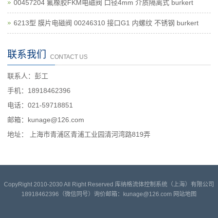
00457204 氟橡胶FKM电磁阀 口径4mm 介质隔离式 burkert
6213型 膜片电磁阀 00246310 接口G1 内螺纹 不锈钢 burkert
联系我们
CONTACT US
联系人：彭工
手机：18918462396
电话：021-59718851
邮箱：kunage@126.com
地址： 上海市青浦区青浦工业园清河湾路819弄
CopyRight 2010-2030 All Right Reserved 库纳格流体控制系统（上海）有限公司
18918462396（微信同号）询价邮箱：kunage@126.com
网站地图