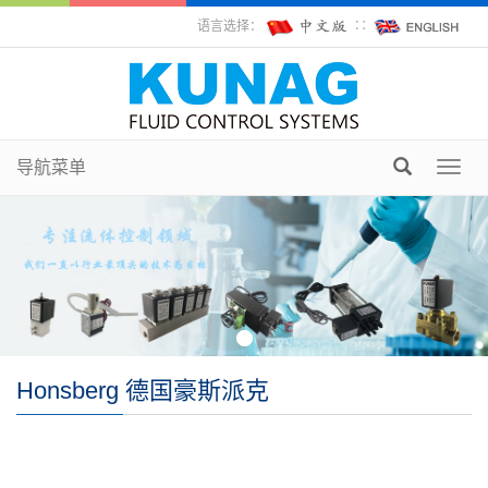
语言选择：
∷
导航菜单
Toggl
navig
Honsberg 德国豪斯派克