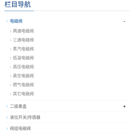
栏目导航
-
电磁阀
两通电磁阀
三通电磁阀
蒸汽电磁阀
低温电磁阀
高压电磁阀
真空电磁阀
燃气电磁阀
其它电磁阀
+
二级墨盒
液位开关|传感器
阀组电磁阀