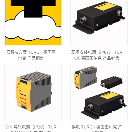
云解决方案 TURCK 德国图
现场安装电源（IP67） TUR
尔克 产品销售
CK 德国图尔克 产品销售
DIN 导轨电源（IP20） TUR
供电 TURCK 德国图尔克 产