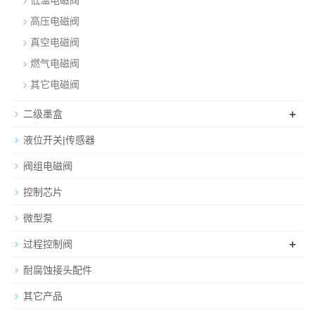
低温电磁阀
高压电磁阀
真空电磁阀
燃气电磁阀
其它电磁阀
+
二级墨盒
液位开关|传感器
阀组电磁阀
控制芯片
微型泵
+
过程控制阀
耐腐蚀接头配件
其它产品