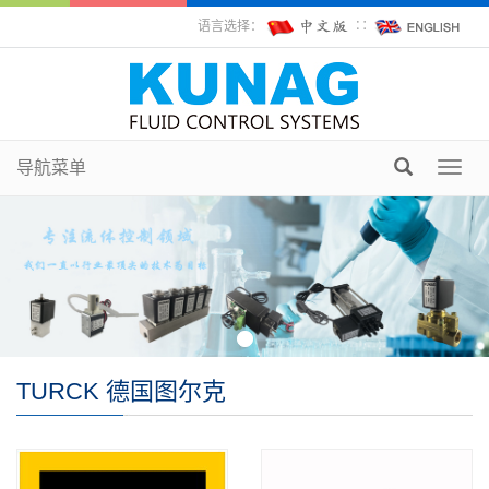
语言选择：
∷
导航菜单
Toggl
navig
TURCK 德国图尔克