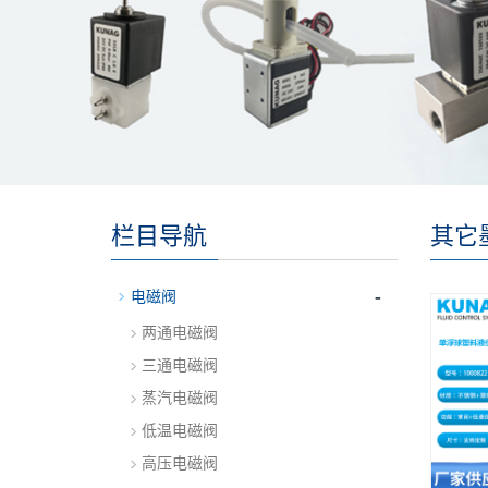
栏目导航
其它
-
电磁阀
两通电磁阀
三通电磁阀
蒸汽电磁阀
低温电磁阀
高压电磁阀