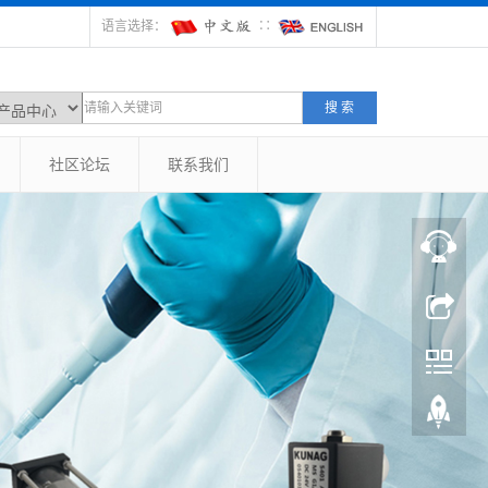
语言选择：
∷
搜 索
社区论坛
联系我们