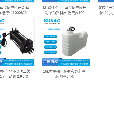
 单浮球液位开关 塑
M10X1.0mm 单浮球液位开
双液位开
 低液位1000822
关 不锈钢材质 低液位100
位检测 
-D3型 单腔不透明二级
15L大墨桶一级墨盒 水性墨
1个手动阀 2进6出
水 喷墨容器