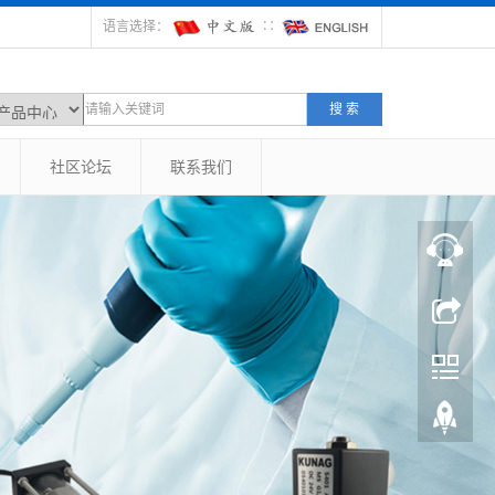
语言选择：
∷
搜 索
社区论坛
联系我们