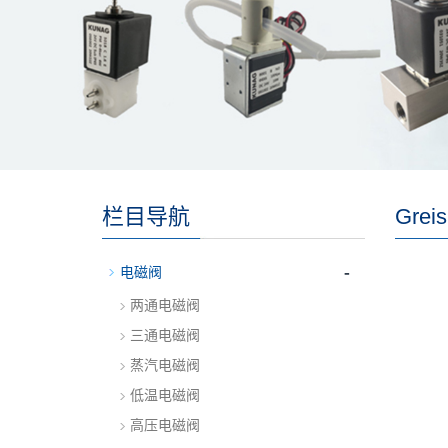
栏目导航
Gre
-
电磁阀
两通电磁阀
三通电磁阀
蒸汽电磁阀
低温电磁阀
高压电磁阀