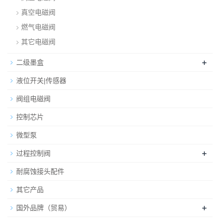
真空电磁阀
燃气电磁阀
其它电磁阀
+
二级墨盒
液位开关|传感器
阀组电磁阀
控制芯片
微型泵
+
过程控制阀
耐腐蚀接头配件
其它产品
+
国外品牌（贸易）