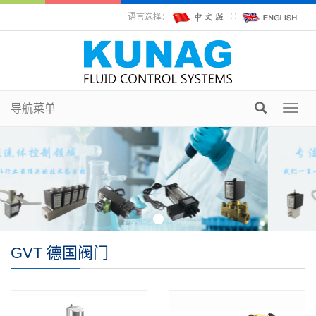
语言选择：
∷
导航菜单
Toggl
navig
GVT 德国阀门