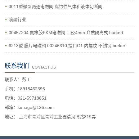
3011型微型两通电磁阀 腐蚀性气体和液体切断阀
喷墨行业
00457204 氟橡胶FKM电磁阀 口径4mm 介质隔离式 burkert
6213型 膜片电磁阀 00246310 接口G1 内螺纹 不锈钢 burkert
联系我们
CONTACT US
联系人：彭工
手机：18918462396
电话：021-59718851
邮箱：kunage@126.com
地址： 上海市青浦区青浦工业园清河湾路819弄