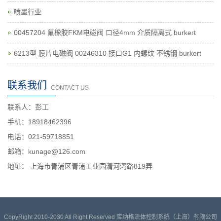
喷墨行业
00457204 氟橡胶FKM电磁阀 口径4mm 介质隔离式 burkert
6213型 膜片电磁阀 00246310 接口G1 内螺纹 不锈钢 burkert
联系我们
CONTACT US
联系人：彭工
手机：18918462396
电话：021-59718851
邮箱：kunage@126.com
地址： 上海市青浦区青浦工业园清河湾路819弄
CopyRight 2010-2030 All Right Reserved 库纳格流体控制系统（上海）有限公司