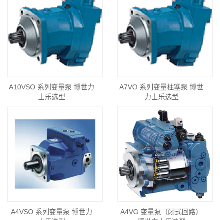
A10VSO 系列变量泵 博世力
A7VO 系列变量柱塞泵 博世
士乐选型
力士乐选型
A4VSO 系列变量泵 博世力
A4VG 变量泵（闭式回路）