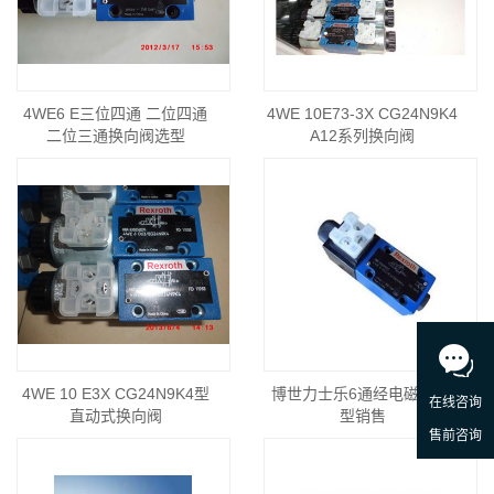
4WE6 E三位四通 二位四通
4WE 10E73-3X CG24N9K4
二位三通换向阀选型
A12系列换向阀
4WE 10 E3X CG24N9K4型
博世力士乐6通经电磁阀 选
直动式换向阀
型销售