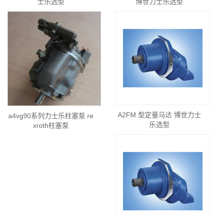
士乐选型
博世力士乐选型
A2FM 型定量马达 博世力士
a4vg90系列力士乐柱塞泵 re
乐选型
xroth柱塞泵