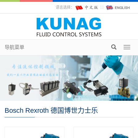
语言选择：
∷
导航菜单
Toggl
navig
Bosch Rexroth 德国博世力士乐