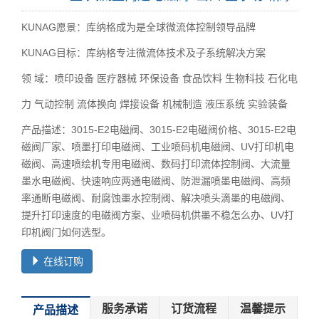
KUNAG愿景：库纳格成为是全球微流体控制领导品牌
KUNAG目标：库纳格专注微流体技术及子系统解决方案
领 域：喷印设备 医疗器械 环保设备 食品饮料 生物科技 石化电
力 气动控制 流体换向 焊接设备 机械制造 液压系统 实验装备
产品描述：3015-E2电磁阀、3015-E2电磁阀价格、3015-E2电
磁阀厂家、喷墨打印电磁阀、工业喷码机电磁阀、UV打印机电
磁阀、高速喷绘机专用电磁阀、数码打印流体控制阀、大流量
墨水电磁阀、快速响应两通电磁阀、防泄漏喷墨电磁阀、高频
率通断电磁阀、耐腐蚀墨水控制阀、解决喷头滴墨的电磁阀、
提升打印速度的电磁阀方案、业喷码机供墨不稳怎么办、UV打
印机阀门如何选型。
在线订购
服务承诺
订货流程
温馨提示
产品描述