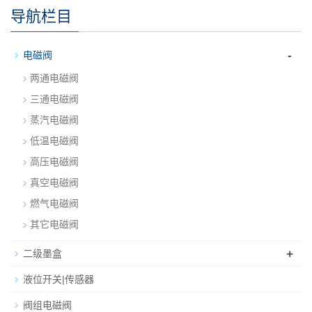
导航栏目
-
电磁阀
两通电磁阀
三通电磁阀
蒸汽电磁阀
低温电磁阀
高压电磁阀
真空电磁阀
燃气电磁阀
其它电磁阀
+
二级墨盒
液位开关|传感器
阀组电磁阀