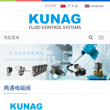
语言选择：
∷
导航菜单
Toggl
navig
两通电磁阀