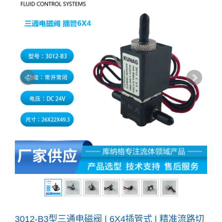
3012-B3型三通电磁阀 | 6X4插管式 | 精准流路切