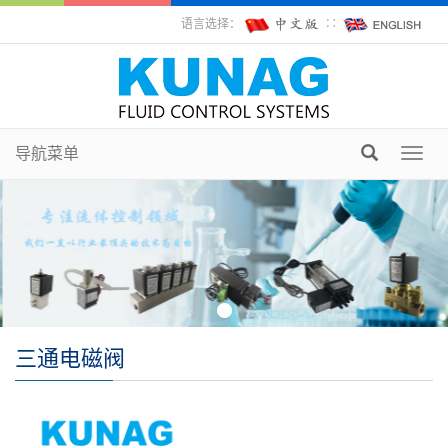
语言选择：
∷
导航菜单
Toggl
navig
三通电磁阀