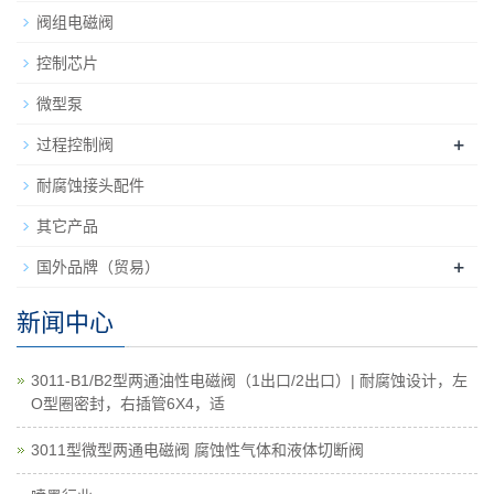
阀组电磁阀
控制芯片
微型泵
+
过程控制阀
耐腐蚀接头配件
其它产品
+
国外品牌（贸易）
新闻中心
3011-B1/B2型两通油性电磁阀（1出口/2出口）| 耐腐蚀设计，左
O型圈密封，右插管6X4，适
3011型微型两通电磁阀 腐蚀性气体和液体切断阀