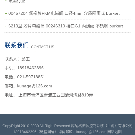
喷墨行业
00457204 氟橡胶FKM电磁阀 口径4mm 介质隔离式 burkert
6213型 膜片电磁阀 00246310 接口G1 内螺纹 不锈钢 burkert
联系我们
CONTACT US
联系人：彭工
手机：18918462396
电话：021-59718851
邮箱：kunage@126.com
地址： 上海市青浦区青浦工业园清河湾路819弄
CopyRight 2010-2030 All Right Reserved 库纳格流体控制系统（上海）有限公司
18918462396（微信同号）询价邮箱：kunage@126.com
网站地图